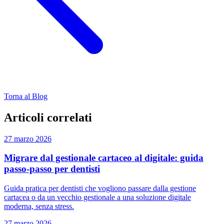
Torna al Blog
Articoli correlati
27 marzo 2026
Migrare dal gestionale cartaceo al digitale: guida
passo-passo per dentisti
Guida pratica per dentisti che vogliono passare dalla gestione
cartacea o da un vecchio gestionale a una soluzione digitale
moderna, senza stress.
27 marzo 2026