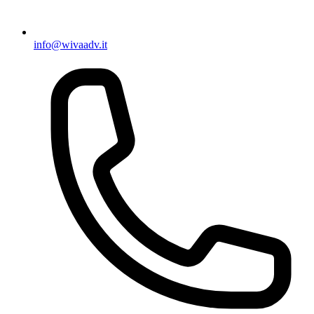
info@wivaadv.it