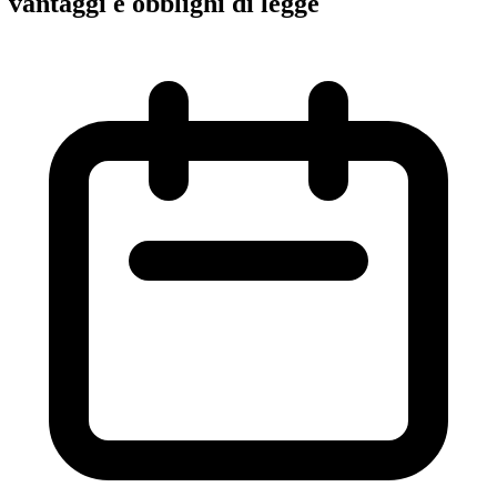
vantaggi e obblighi di legge