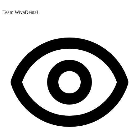
Team WivaDental