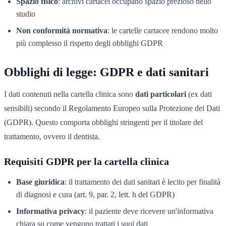
Spazio fisico
: archivi cartacei occupano spazio prezioso nello
studio
Non conformità normativa
: le cartelle cartacee rendono molto
più complesso il rispetto degli obblighi GDPR
Obblighi di legge: GDPR e dati sanitari
I dati contenuti nella cartella clinica sono
dati particolari
(ex dati
sensibili) secondo il Regolamento Europeo sulla Protezione dei Dati
(GDPR). Questo comporta obblighi stringenti per il titolare del
trattamento, ovvero il dentista.
Requisiti GDPR per la cartella clinica
Base giuridica
: il trattamento dei dati sanitari è lecito per finalità
di diagnosi e cura (art. 9, par. 2, lett. h del GDPR)
Informativa privacy
: il paziente deve ricevere un'informativa
chiara su come vengono trattati i suoi dati