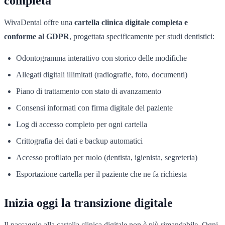
completa
WivaDental offre una
cartella clinica digitale completa e
conforme al GDPR
, progettata specificamente per studi dentistici:
Odontogramma interattivo con storico delle modifiche
Allegati digitali illimitati (radiografie, foto, documenti)
Piano di trattamento con stato di avanzamento
Consensi informati con firma digitale del paziente
Log di accesso completo per ogni cartella
Crittografia dei dati e backup automatici
Accesso profilato per ruolo (dentista, igienista, segreteria)
Esportazione cartella per il paziente che ne fa richiesta
Inizia oggi la transizione digitale
Il passaggio alla cartella clinica digitale non è più rimandabile. Ogni