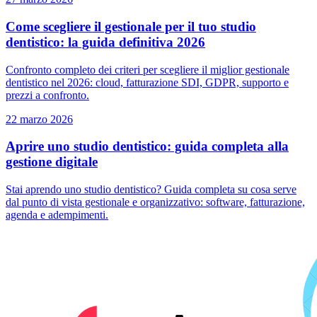
Come scegliere il gestionale per il tuo studio
dentistico: la guida definitiva 2026
Confronto completo dei criteri per scegliere il miglior gestionale
dentistico nel 2026: cloud, fatturazione SDI, GDPR, supporto e
prezzi a confronto.
22 marzo 2026
Aprire uno studio dentistico: guida completa alla
gestione digitale
Stai aprendo uno studio dentistico? Guida completa su cosa serve
dal punto di vista gestionale e organizzativo: software, fatturazione,
agenda e adempimenti.